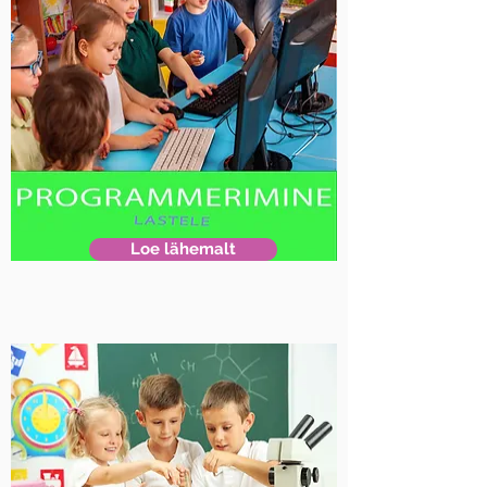
Loe lähemalt