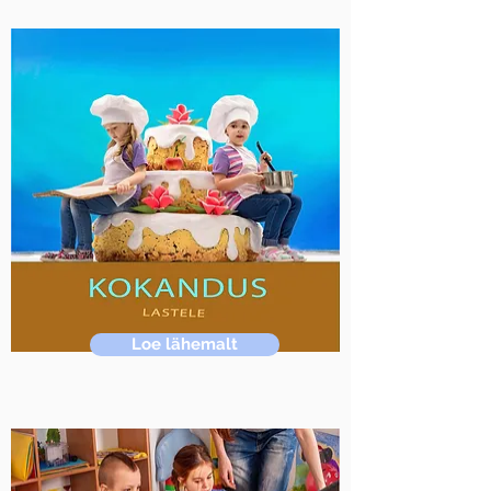
Loe lähemalt