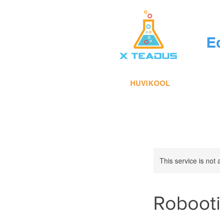
E
HUVIKOOL
This service is not 
Robooti