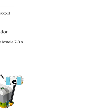
skkool
tion
 lastele 7-9 a.