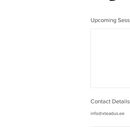
Upcoming Sess
Contact Details
info@xteadus.ee