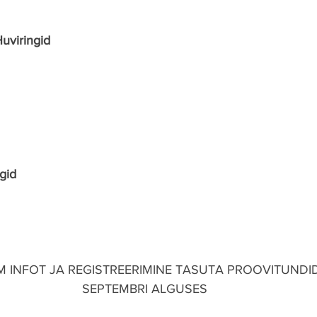
uviringid
gid
SEPTEMBRI ALGUSES